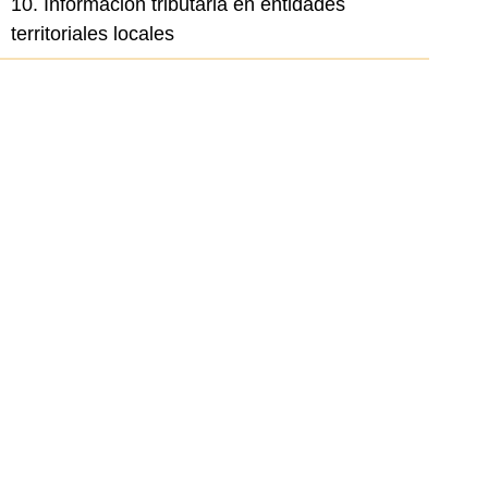
10. Información tributaria en entidades
territoriales locales