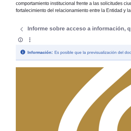
comportamiento institucional frente a las solicitudes c
fortalecimiento del relacionamiento entre la Entidad y l
Informe sobre acceso a información, q
Información:
Es posible que la previsualización del d