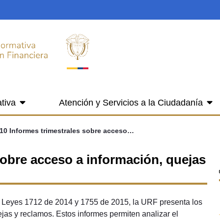
tiva
Atención y Servicios a la Ciudadanía
4.10 Informes trimestrales sobre acceso a información, quejas y reclamos
sobre acceso a información, quejas
s Leyes 1712 de 2014 y 1755 de 2015, la URF presenta los
ejas y reclamos. Estos informes permiten analizar el