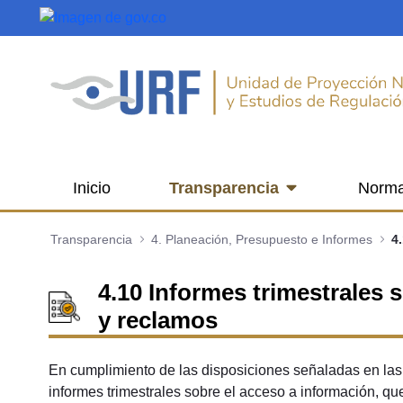
Saltar al contenido principal
Inicio
Transparencia
Norma
Transparencia
4. Planeación, Presupuesto e Informes
4.10 Informes trimestrales 
y reclamos
En cumplimiento de las disposiciones señaladas en la
informes trimestrales sobre el acceso a información, qu