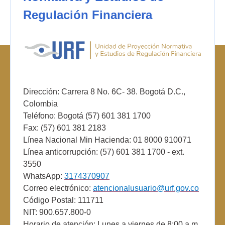
Regulación Financiera
Dirección: Carrera 8 No. 6C- 38. Bogotá D.C.,
Colombia
Teléfono: Bogotá (57) 601 381 1700
Fax: (57) 601 381 2183
Línea Nacional Min Hacienda: 01 8000 910071
Línea anticorrupción: (57) 601 381 1700 - ext.
3550
WhatsApp:
3174370907
Correo electrónico:
atencionalusuario@urf.gov.co
Código Postal: 111711
NIT: 900.657.800-0
Horario de atención: Lunes a viernes de 8:00 a.m.