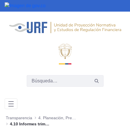
Saltar al contenido principal
Transparencia
4. Planeación, Presupuesto e Informes
4.10 Informes trimestrales sobre acceso a información, quejas y reclamos