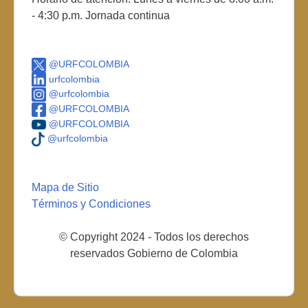
- 4:30 p.m. Jornada continua
@URFCOLOMBIA
urfcolombia
@urfcolombia
@URFCOLOMBIA
@URFCOLOMBIA
@urfcolombia
Mapa de Sitio
Términos y Condiciones
© Copyright 2024 - Todos los derechos
reservados Gobierno de Colombia