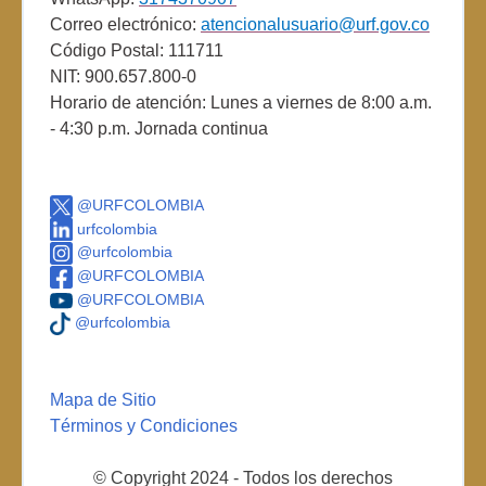
Correo electrónico:
atencionalusuario@urf.gov.co
Código Postal: 111711
NIT: 900.657.800-0
Horario de atención: Lunes a viernes de 8:00 a.m.
- 4:30 p.m. Jornada continua
@URFCOLOMBIA
urfcolombia
@urfcolombia
@URFCOLOMBIA
@URFCOLOMBIA
@urfcolombia
Mapa de Sitio
Términos y Condiciones
© Copyright 2024 - Todos los derechos