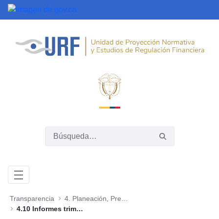
Saltar al contenido principal
Transparencia
4. Planeación, Presupuesto e Informes
4.10 Informes trimestrales sobre acceso a información, quejas y reclamos