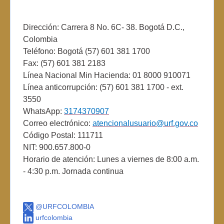
Dirección: Carrera 8 No. 6C- 38. Bogotá D.C.,
Colombia
Teléfono: Bogotá (57) 601 381 1700
Fax: (57) 601 381 2183
Línea Nacional Min Hacienda: 01 8000 910071
Línea anticorrupción: (57) 601 381 1700 - ext.
3550
WhatsApp:
3174370907
Correo electrónico:
atencionalusuario@urf.gov.co
Código Postal: 111711
NIT: 900.657.800-0
Horario de atención: Lunes a viernes de 8:00 a.m.
- 4:30 p.m. Jornada continua
@URFCOLOMBIA
urfcolombia