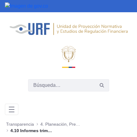
Saltar al contenido principal
Transparencia
4. Planeación, Presupuesto e Informes
4.10 Informes trimestrales sobre acceso a información, quejas y reclamos