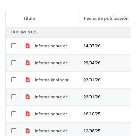
Título
Fecha de publicación
Selección del elemento
DOCUMENTOS
Informe sobre acceso a información, quejas y reclamos - Segundo Trimestre 2026
14/07/26
Informe sobre acceso a información, quejas y reclamos - Primer Trimestre 2026
29/04/26
Informe final sobre acceso a información, quejas y reclamos - 2025
23/01/26
Informe sobre acceso a información, quejas y reclamos - Cuarto trimestre 2025
23/01/26
Informe sobre acceso a información, quejas y reclamos - Tercer trimestre 2025
16/10/25
Informe sobre acceso a información, quejas y reclamos - Segundo trimestre 2025
12/08/25