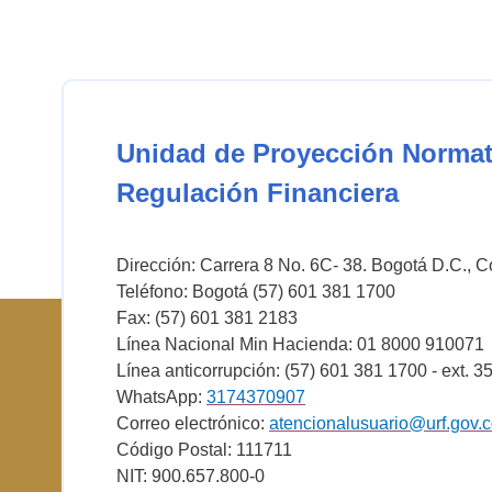
Unidad de Proyección Normat
Regulación Financiera
Dirección: Carrera 8 No. 6C- 38. Bogotá D.C., 
Teléfono: Bogotá (57) 601 381 1700
Fax: (57) 601 381 2183
Línea Nacional Min Hacienda: 01 8000 910071
Línea anticorrupción: (57) 601 381 1700 - ext. 3
WhatsApp:
3174370907
Correo electrónico:
atencionalusuario@urf.gov.
Código Postal: 111711
NIT: 900.657.800-0