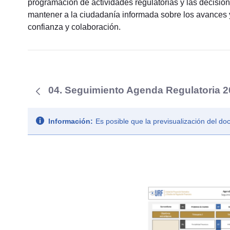
programación de actividades regulatorias y las decisio
mantener a la ciudadanía informada sobre los avances y
confianza y colaboración.
04. Seguimiento Agenda Regulatoria 20
Información:
Es posible que la previsualización del d