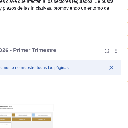
nes clave que afectan a los sectores regulados. Se busca
 plazos de las iniciativas, promoviendo un entorno de
26 - Primer Trimestre
ocumento no muestre todas las páginas.