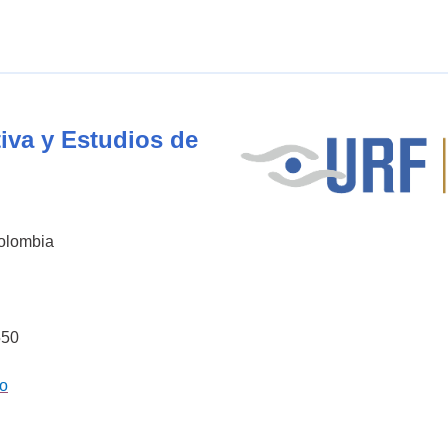
iva y Estudios de
Colombia
550
co