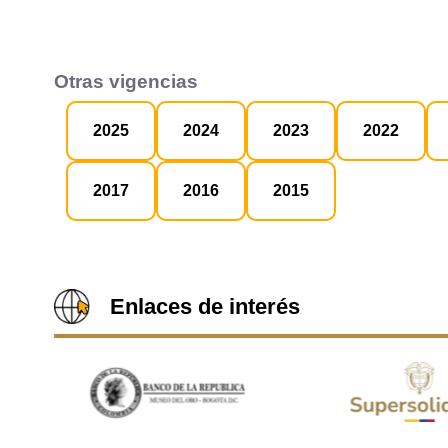
Otras vigencias
2025
2024
2023
2022
2017
2016
2015
Enlaces de interés