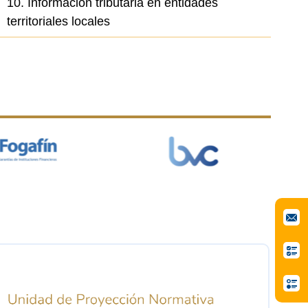
10. Información tributaria en entidades
territoriales locales