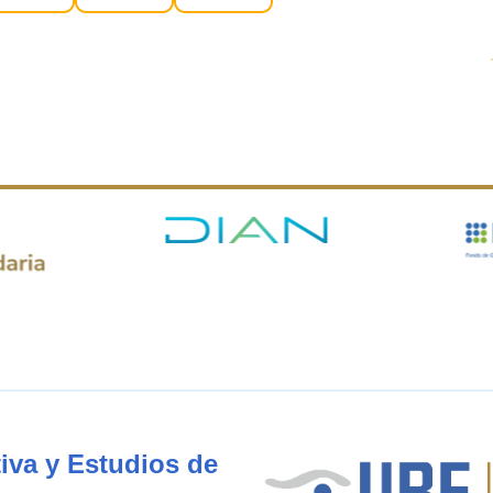
iva y Estudios de