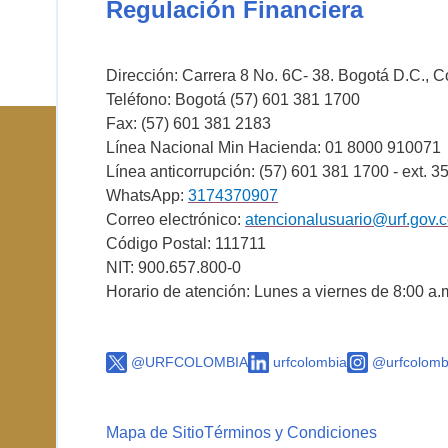
Regulación Financiera
Dirección: Carrera 8 No. 6C- 38. Bogotá D.C., 
Teléfono: Bogotá (57) 601 381 1700
Fax: (57) 601 381 2183
Línea Nacional Min Hacienda: 01 8000 910071
Línea anticorrupción: (57) 601 381 1700 - ext. 3
WhatsApp:
3174370907
Correo electrónico:
atencionalusuario@urf.gov.
Código Postal: 111711
NIT: 900.657.800-0
Horario de atención: Lunes a viernes de 8:00 a.
@URFCOLOMBIA
urfcolombia
@urfcolomb
Mapa de Sitio
Términos y Condiciones