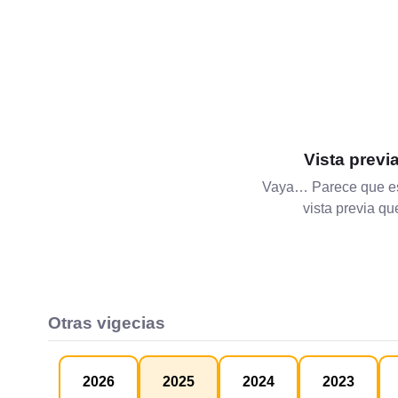
Vista previ
Vaya… Parece que es
vista previa q
Otras vigecias
2026
2025
2024
2023