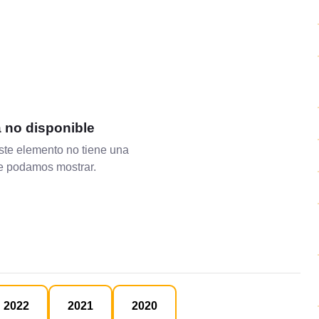
a no disponible
te elemento no tiene una
ue podamos mostrar.
2022
2021
2020