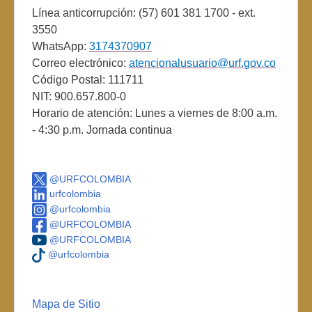
Línea anticorrupción: (57) 601 381 1700 - ext.
3550
WhatsApp:
3174370907
Correo electrónico:
atencionalusuario@urf.gov.co
Código Postal: 111711
NIT: 900.657.800-0
Horario de atención: Lunes a viernes de 8:00 a.m.
- 4:30 p.m. Jornada continua
@URFCOLOMBIA
urfcolombia
@urfcolombia
@URFCOLOMBIA
@URFCOLOMBIA
@urfcolombia
Mapa de Sitio