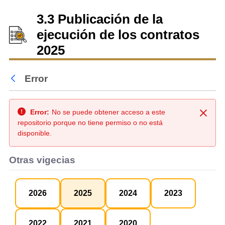
3.3 Publicación de la
ejecución de los contratos
2025
Error
Atrás
Error:
No se puede obtener acceso a este
Cerra
repositorio porque no tiene permiso o no está
disponible.
Otras vigecias
2026
2025
2024
2023
2022
2021
2020