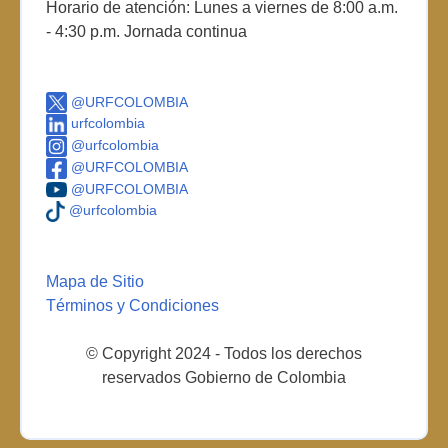
Horario de atención: Lunes a viernes de 8:00 a.m.
- 4:30 p.m. Jornada continua
@URFCOLOMBIA
urfcolombia
@urfcolombia
@URFCOLOMBIA
@URFCOLOMBIA
@urfcolombia
Mapa de Sitio
Términos y Condiciones
© Copyright 2024 - Todos los derechos
reservados Gobierno de Colombia