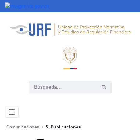
Saltar al contenido principal
Comunicaciones
5. Publicaciones