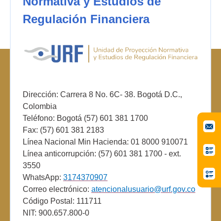
Normativa y Estudios de
Regulación Financiera
Dirección: Carrera 8 No. 6C- 38. Bogotá D.C.,
Colombia
Teléfono: Bogotá (57) 601 381 1700
Fax: (57) 601 381 2183
Línea Nacional Min Hacienda: 01 8000 910071
Línea anticorrupción: (57) 601 381 1700 - ext.
3550
WhatsApp:
3174370907
Correo electrónico:
atencionalusuario@urf.gov.co
Código Postal: 111711
NIT: 900.657.800-0