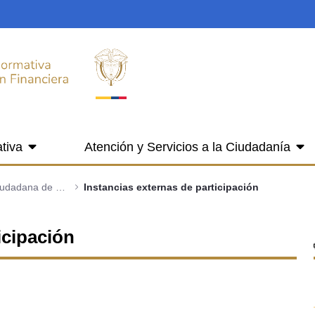
tiva
Atención y Servicios a la Ciudadanía
6.3 Participación y consulta ciudadana de proyectos, normas, políticas o programas
Instancias externas de participación
icipación