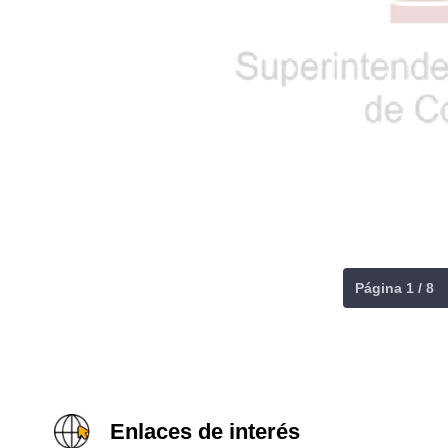
Página 1 / 8
Enlaces de interés