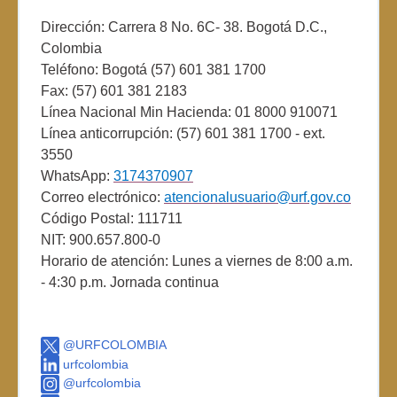
Dirección: Carrera 8 No. 6C- 38. Bogotá D.C.,
Colombia
Teléfono: Bogotá (57) 601 381 1700
Fax: (57) 601 381 2183
Línea Nacional Min Hacienda: 01 8000 910071
Línea anticorrupción: (57) 601 381 1700 - ext.
3550
WhatsApp:
3174370907
Correo electrónico:
atencionalusuario@urf.gov.co
Código Postal: 111711
NIT: 900.657.800-0
Horario de atención: Lunes a viernes de 8:00 a.m.
- 4:30 p.m. Jornada continua
@URFCOLOMBIA
urfcolombia
@urfcolombia