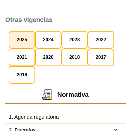
Otras vigencias
2025
2024
2023
2022
2021
2020
2018
2017
2016
Normativa
1. Agenda regulatoria
2. Decretos