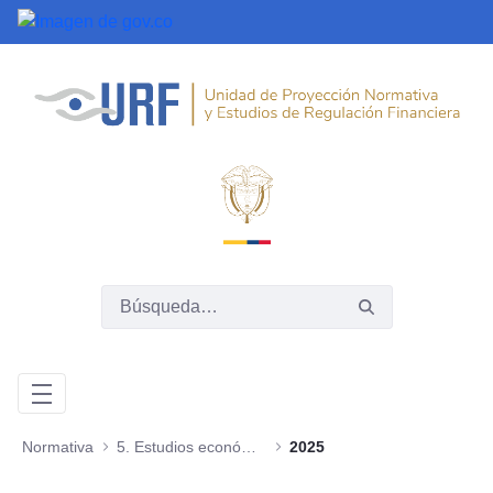
Saltar al contenido principal
Normativa
5. Estudios económicos y jurídicos
2025