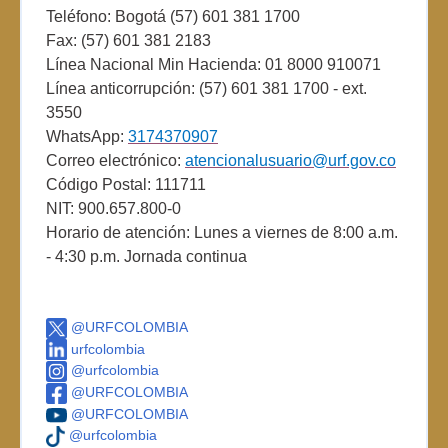
Teléfono: Bogotá (57) 601 381 1700
Fax: (57) 601 381 2183
Línea Nacional Min Hacienda: 01 8000 910071
Línea anticorrupción: (57) 601 381 1700 - ext.
3550
WhatsApp:
3174370907
Correo electrónico:
atencionalusuario@urf.gov.co
Código Postal: 111711
NIT: 900.657.800-0
Horario de atención: Lunes a viernes de 8:00 a.m.
- 4:30 p.m. Jornada continua
@URFCOLOMBIA
urfcolombia
@urfcolombia
@URFCOLOMBIA
@URFCOLOMBIA
@urfcolombia