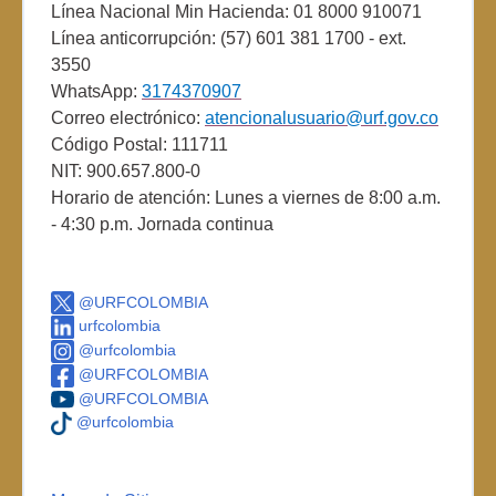
Línea Nacional Min Hacienda: 01 8000 910071
Línea anticorrupción: (57) 601 381 1700 - ext.
3550
WhatsApp:
3174370907
Correo electrónico:
atencionalusuario@urf.gov.co
Código Postal: 111711
NIT: 900.657.800-0
Horario de atención: Lunes a viernes de 8:00 a.m.
- 4:30 p.m. Jornada continua
@URFCOLOMBIA
urfcolombia
@urfcolombia
@URFCOLOMBIA
@URFCOLOMBIA
@urfcolombia