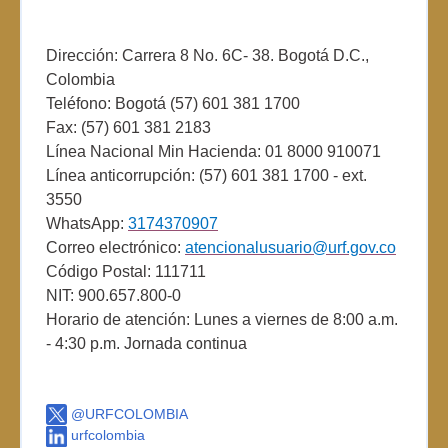
Dirección: Carrera 8 No. 6C- 38. Bogotá D.C.,
Colombia
Teléfono: Bogotá (57) 601 381 1700
Fax: (57) 601 381 2183
Línea Nacional Min Hacienda: 01 8000 910071
Línea anticorrupción: (57) 601 381 1700 - ext.
3550
WhatsApp:
3174370907
Correo electrónico:
atencionalusuario@urf.gov.co
Código Postal: 111711
NIT: 900.657.800-0
Horario de atención: Lunes a viernes de 8:00 a.m.
- 4:30 p.m. Jornada continua
@URFCOLOMBIA
urfcolombia