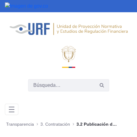
Saltar al contenido principal
Transparencia
3. Contratación
3.2 Publicación de la información contractual