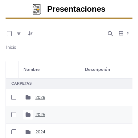
Presentaciones
0 de 11 Artículos seleccionados/as
Inicio
Nombre
Descripción
Selección del elemento
CARPETAS
2026
2025
2024