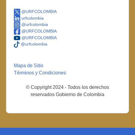
@URFCOLOMBIA
urfcolombia
@urfcolombia
@URFCOLOMBIA
@URFCOLOMBIA
@urfcolombia
Mapa de Sitio
Términos y Condiciones
© Copyright 2024 - Todos los derechos
reservados Gobierno de Colombia