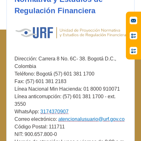
Regulación Financiera
Dirección: Carrera 8 No. 6C- 38. Bogotá D.C.,
Colombia
Teléfono: Bogotá (57) 601 381 1700
Fax: (57) 601 381 2183
Línea Nacional Min Hacienda: 01 8000 910071
Línea anticorrupción: (57) 601 381 1700 - ext.
3550
WhatsApp:
3174370907
Correo electrónico:
atencionalusuario@urf.gov.co
Código Postal: 111711
NIT: 900.657.800-0