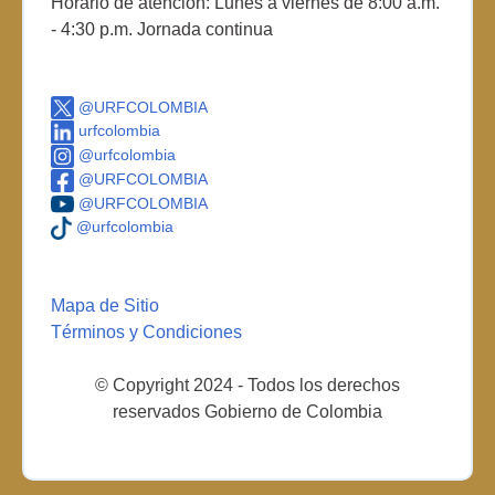
Horario de atención: Lunes a viernes de 8:00 a.m.
- 4:30 p.m. Jornada continua
@URFCOLOMBIA
urfcolombia
@urfcolombia
@URFCOLOMBIA
@URFCOLOMBIA
@urfcolombia
Mapa de Sitio
Términos y Condiciones
© Copyright 2024 - Todos los derechos
reservados Gobierno de Colombia