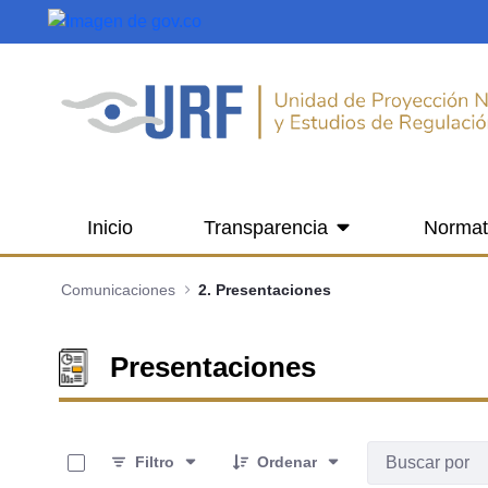
Saltar al contenido principal
Inicio
Transparencia
Normat
Comunicaciones
2. Presentaciones
Presentaciones
0 de 11 Artículos seleccionados/as
Filtro
Ordenar