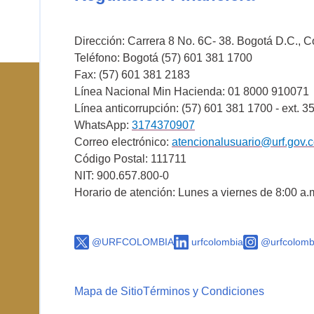
Dirección: Carrera 8 No. 6C- 38. Bogotá D.C., 
Teléfono: Bogotá (57) 601 381 1700
Fax: (57) 601 381 2183
Línea Nacional Min Hacienda: 01 8000 910071
Línea anticorrupción: (57) 601 381 1700 - ext. 3
WhatsApp:
3174370907
Correo electrónico:
atencionalusuario@urf.gov.
Código Postal: 111711
NIT: 900.657.800-0
Horario de atención: Lunes a viernes de 8:00 a.
@URFCOLOMBIA
urfcolombia
@urfcolomb
Mapa de Sitio
Términos y Condiciones