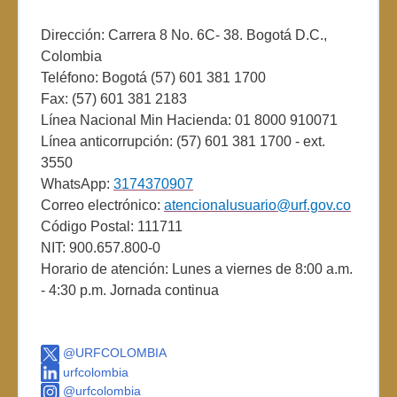
Dirección: Carrera 8 No. 6C- 38. Bogotá D.C.,
Colombia
Teléfono: Bogotá (57) 601 381 1700
Fax: (57) 601 381 2183
Línea Nacional Min Hacienda: 01 8000 910071
Línea anticorrupción: (57) 601 381 1700 - ext.
3550
WhatsApp:
3174370907
Correo electrónico:
atencionalusuario@urf.gov.co
Código Postal: 111711
NIT: 900.657.800-0
Horario de atención: Lunes a viernes de 8:00 a.m.
- 4:30 p.m. Jornada continua
@URFCOLOMBIA
urfcolombia
@urfcolombia