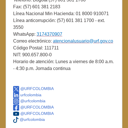
Fax: (57) 601 381 2183
Línea Nacional Min Hacienda: 01 8000 910071
Línea anticorrupción: (57) 601 381 1700 - ext.
3550
WhatsApp:
3174370907
Correo electrónico:
atencionalusuario@urf.gov.co
Código Postal: 111711
NIT: 900.657.800-0
Horario de atención: Lunes a viernes de 8:00 a.m.
- 4:30 p.m. Jornada continua
@URFCOLOMBIA
urfcolombia
@urfcolombia
@URFCOLOMBIA
@URFCOLOMBIA
@urfcolombia