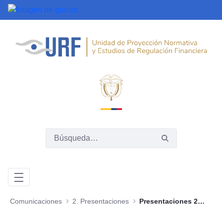
Saltar al contenido principal
Comunicaciones
2. Presentaciones
Presentaciones 2020