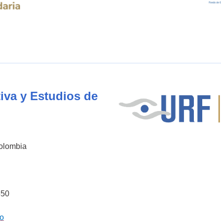
iva y Estudios de
Colombia
550
co