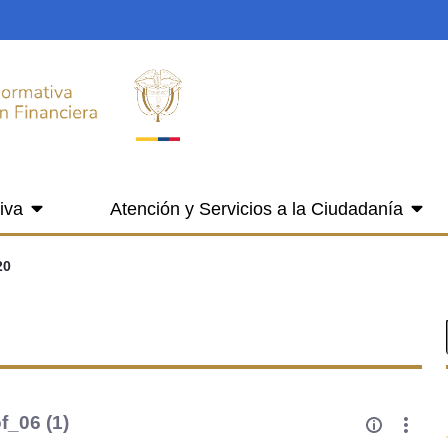
iva
Atención y Servicios a la Ciudadanía
20
_06 (1)