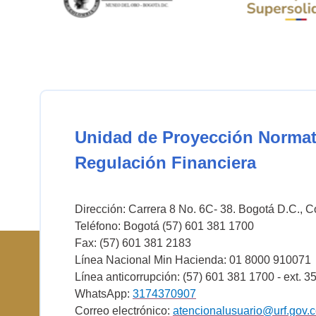
Unidad de Proyección Normat
Regulación Financiera
Dirección: Carrera 8 No. 6C- 38. Bogotá D.C., 
Teléfono: Bogotá (57) 601 381 1700
Fax: (57) 601 381 2183
Línea Nacional Min Hacienda: 01 8000 910071
Línea anticorrupción: (57) 601 381 1700 - ext. 3
WhatsApp:
3174370907
Correo electrónico:
atencionalusuario@urf.gov.