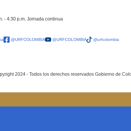
m. - 4:30 p.m. Jornada continua
ia
@URFCOLOMBIA
@URFCOLOMBIA
@urfcolombia
yright 2024 - Todos los derechos reservados Gobierno de Co