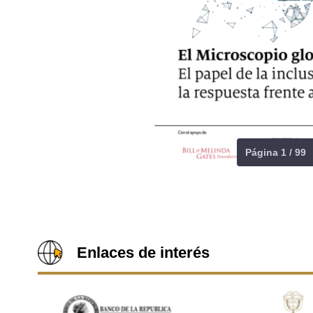
Página 1 / 99
Enlaces de interés