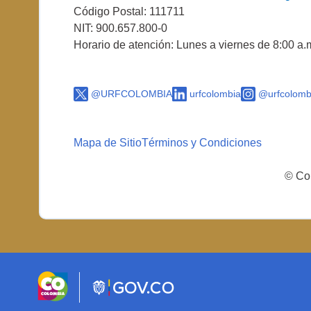
Código Postal: 111711
NIT: 900.657.800-0
Horario de atención: Lunes a viernes de 8:00 a.
@URFCOLOMBIA
urfcolombia
@urfcolomb
Mapa de Sitio
Términos y Condiciones
© Cop