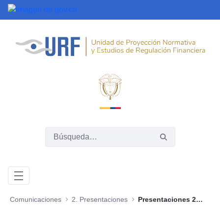
Saltar al contenido principal
Comunicaciones
2. Presentaciones
Presentaciones 2020