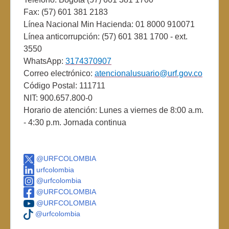
Fax: (57) 601 381 2183
Línea Nacional Min Hacienda: 01 8000 910071
Línea anticorrupción: (57) 601 381 1700 - ext.
3550
WhatsApp:
3174370907
Correo electrónico:
atencionalusuario@urf.gov.co
Código Postal: 111711
NIT: 900.657.800-0
Horario de atención: Lunes a viernes de 8:00 a.m.
- 4:30 p.m. Jornada continua
@URFCOLOMBIA
urfcolombia
@urfcolombia
@URFCOLOMBIA
@URFCOLOMBIA
@urfcolombia