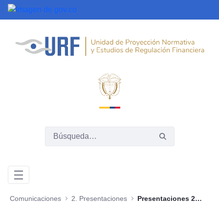
Saltar al contenido principal
Comunicaciones
2. Presentaciones
Presentaciones 2020