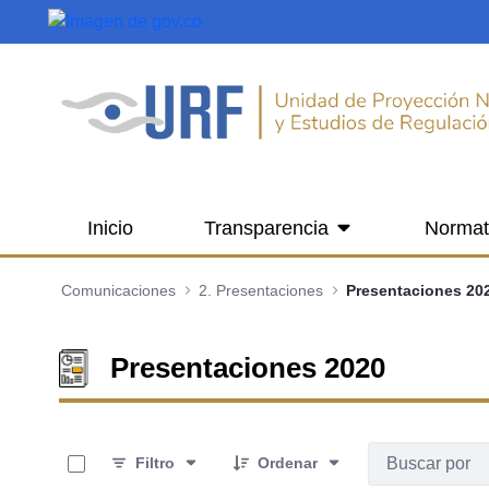
Saltar al contenido principal
Inicio
Transparencia
Normat
Comunicaciones
2. Presentaciones
Presentaciones 20
Presentaciones 2020
0 de 10 Artículos seleccionados/as
Filtro
Ordenar