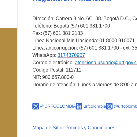
Dirección: Carrera 8 No. 6C- 38. Bogotá D.C., 
Teléfono: Bogotá (57) 601 381 1700
Fax: (57) 601 381 2183
Línea Nacional Min Hacienda: 01 8000 910071
Línea anticorrupción: (57) 601 381 1700 - ext. 3
WhatsApp:
3174370907
Correo electrónico:
atencionalusuario@urf.gov.
Código Postal: 111711
NIT: 900.657.800-0
Horario de atención: Lunes a viernes de 8:00 a.
@URFCOLOMBIA
urfcolombia
@urfcolomb
Mapa de Sitio
Términos y Condiciones