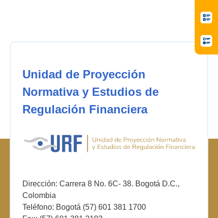
Unidad de Proyección
Normativa y Estudios de
Regulación Financiera
Dirección: Carrera 8 No. 6C- 38. Bogotá D.C.,
Colombia
Teléfono: Bogotá (57) 601 381 1700