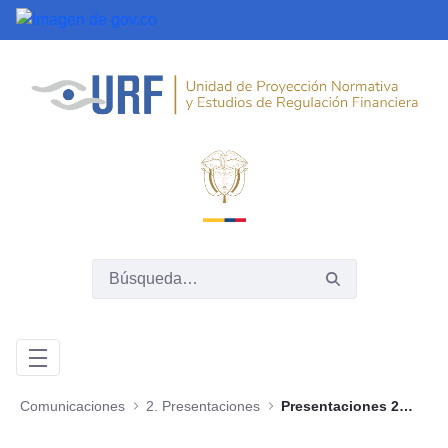
Saltar al contenido principal
Comunicaciones
2. Presentaciones
Presentaciones 2017