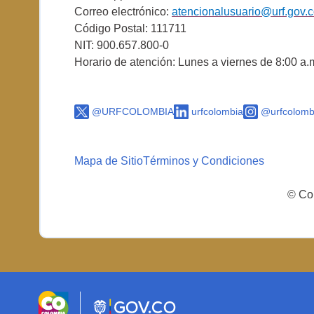
Correo electrónico:
atencionalusuario@urf.gov.
Código Postal: 111711
NIT: 900.657.800-0
Horario de atención: Lunes a viernes de 8:00 a.
@URFCOLOMBIA
urfcolombia
@urfcolomb
Mapa de Sitio
Términos y Condiciones
© Cop