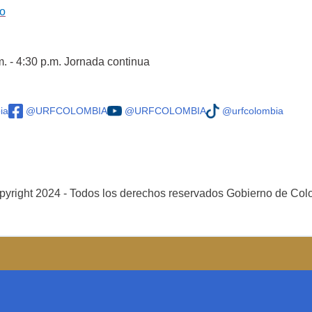
co
m. - 4:30 p.m. Jornada continua
ia
@URFCOLOMBIA
@URFCOLOMBIA
@urfcolombia
yright 2024 - Todos los derechos reservados Gobierno de Co