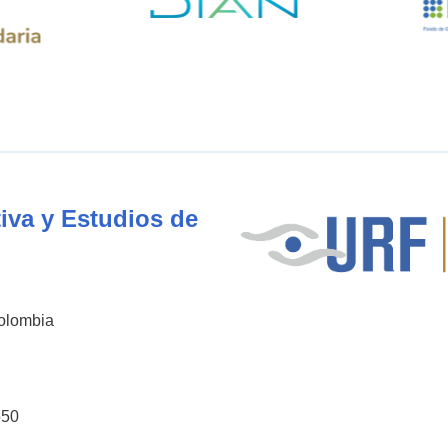
iva y Estudios de
Colombia
550