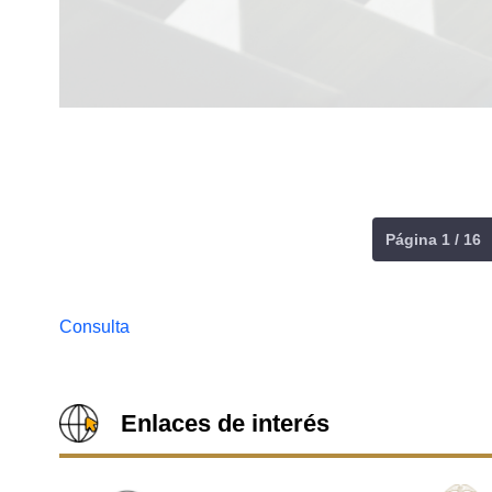
Página 1 / 16
Consulta
Enlaces de interés