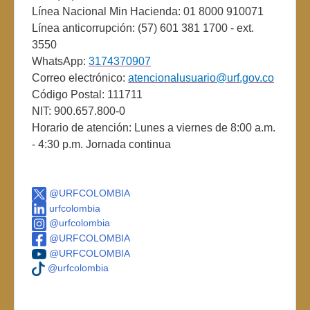
Línea Nacional Min Hacienda: 01 8000 910071
Línea anticorrupción: (57) 601 381 1700 - ext.
3550
WhatsApp:
3174370907
Correo electrónico:
atencionalusuario@urf.gov.co
Código Postal: 111711
NIT: 900.657.800-0
Horario de atención: Lunes a viernes de 8:00 a.m.
- 4:30 p.m. Jornada continua
@URFCOLOMBIA
urfcolombia
@urfcolombia
@URFCOLOMBIA
@URFCOLOMBIA
@urfcolombia