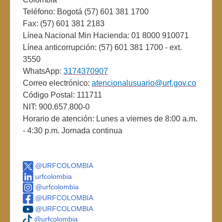
Teléfono: Bogotá (57) 601 381 1700
Fax: (57) 601 381 2183
Línea Nacional Min Hacienda: 01 8000 910071
Línea anticorrupción: (57) 601 381 1700 - ext.
3550
WhatsApp:
3174370907
Correo electrónico:
atencionalusuario@urf.gov.co
Código Postal: 111711
NIT: 900.657.800-0
Horario de atención: Lunes a viernes de 8:00 a.m.
- 4:30 p.m. Jornada continua
@URFCOLOMBIA
urfcolombia
@urfcolombia
@URFCOLOMBIA
@URFCOLOMBIA
@urfcolombia