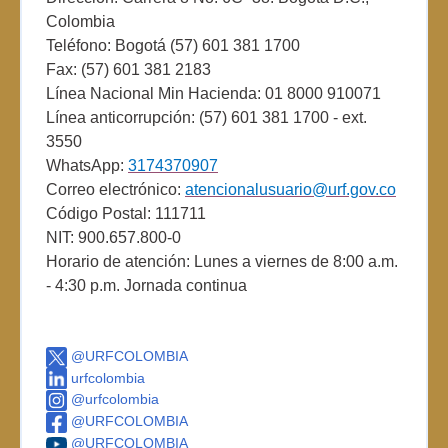
Colombia
Teléfono: Bogotá (57) 601 381 1700
Fax: (57) 601 381 2183
Línea Nacional Min Hacienda: 01 8000 910071
Línea anticorrupción: (57) 601 381 1700 - ext.
3550
WhatsApp:
3174370907
Correo electrónico:
atencionalusuario@urf.gov.co
Código Postal: 111711
NIT: 900.657.800-0
Horario de atención: Lunes a viernes de 8:00 a.m.
- 4:30 p.m. Jornada continua
@URFCOLOMBIA
urfcolombia
@urfcolombia
@URFCOLOMBIA
@URFCOLOMBIA