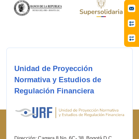
Unidad de Proyección
Normativa y Estudios de
Regulación Financiera
Dirección: Carrera 8 No. 6C- 38. Bogotá D.C.,