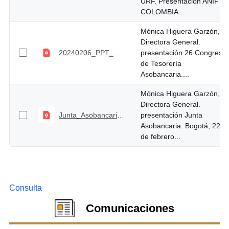
URF. Presentación ANIF -
COLOMBIA...
Mónica Higuera Garzón,
Directora General.
20240206_PPT_Asobancaria_Congreso_Tesorería_2024
presentación 26 Congreso
de Tesorería
Asobancaria....
Mónica Higuera Garzón,
Directora General.
Junta_Asobancaria - Agenda Regulatoria URF 2024
presentación Junta
Asobancaria. Bogotá, 22
de febrero...
Consulta
Comunicaciones