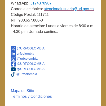
WhatsApp:
3174370907
Correo electrónico:
atencionalusuario@urf.gov.co
Código Postal: 111711
NIT: 900.657.800-0
Horario de atención: Lunes a viernes de 8:00 a.m.
- 4:30 p.m. Jornada continua
@URFCOLOMBIA
urfcolombia
@urfcolombia
@URFCOLOMBIA
@URFCOLOMBIA
@urfcolombia
Mapa de Sitio
Términos y Condiciones