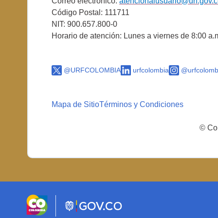
Correo electrónico:
atencionalusuario@urf.gov.
Código Postal: 111711
NIT: 900.657.800-0
Horario de atención: Lunes a viernes de 8:00 a.
@URFCOLOMBIA
urfcolombia
@urfcolomb
Mapa de Sitio
Términos y Condiciones
© Cop