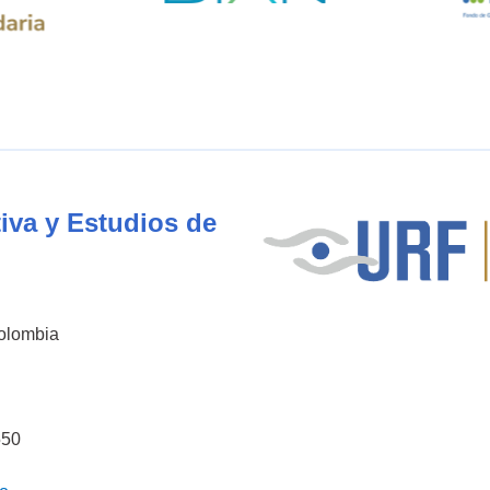
iva y Estudios de
Colombia
550