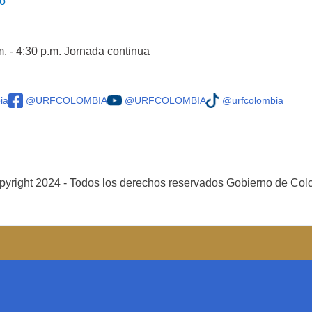
co
m. - 4:30 p.m. Jornada continua
ia
@URFCOLOMBIA
@URFCOLOMBIA
@urfcolombia
yright 2024 - Todos los derechos reservados Gobierno de Co