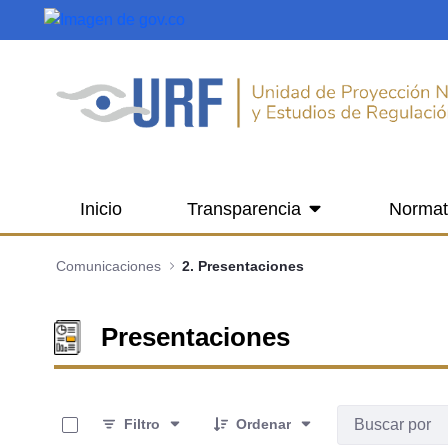
Saltar al contenido principal
Inicio
Transparencia
Normat
Comunicaciones
2. Presentaciones
Presentaciones
0 de 13 Artículos seleccionados/as
Filtro
Ordenar