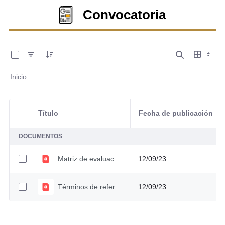
Convocatoria
0 de 2 Artículos seleccionados/as
Inicio
Título
Fecha de publicación
Selección del elemento
DOCUMENTOS
Matriz de evaluación estudio cobertura y liquidez VF
12/09/23
Términos de referencia estudio cobertura y liquidez VF.
12/09/23