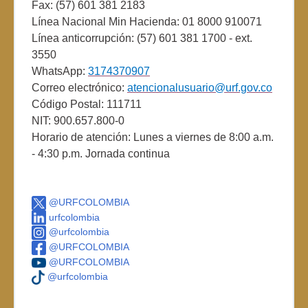
Fax: (57) 601 381 2183
Línea Nacional Min Hacienda: 01 8000 910071
Línea anticorrupción: (57) 601 381 1700 - ext.
3550
WhatsApp:
3174370907
Correo electrónico:
atencionalusuario@urf.gov.co
Código Postal: 111711
NIT: 900.657.800-0
Horario de atención: Lunes a viernes de 8:00 a.m.
- 4:30 p.m. Jornada continua
@URFCOLOMBIA
urfcolombia
@urfcolombia
@URFCOLOMBIA
@URFCOLOMBIA
@urfcolombia