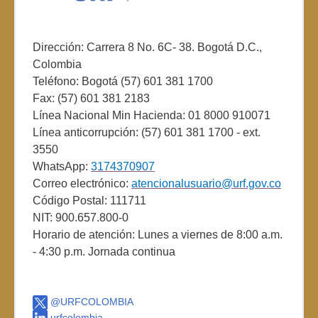
Dirección: Carrera 8 No. 6C- 38. Bogotá D.C.,
Colombia
Teléfono: Bogotá (57) 601 381 1700
Fax: (57) 601 381 2183
Línea Nacional Min Hacienda: 01 8000 910071
Línea anticorrupción: (57) 601 381 1700 - ext.
3550
WhatsApp:
3174370907
Correo electrónico:
atencionalusuario@urf.gov.co
Código Postal: 111711
NIT: 900.657.800-0
Horario de atención: Lunes a viernes de 8:00 a.m.
- 4:30 p.m. Jornada continua
@URFCOLOMBIA
urfcolombia