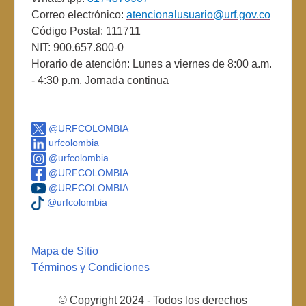
Correo electrónico:
atencionalusuario@urf.gov.co
Código Postal: 111711
NIT: 900.657.800-0
Horario de atención: Lunes a viernes de 8:00 a.m.
- 4:30 p.m. Jornada continua
@URFCOLOMBIA
urfcolombia
@urfcolombia
@URFCOLOMBIA
@URFCOLOMBIA
@urfcolombia
Mapa de Sitio
Términos y Condiciones
© Copyright 2024 - Todos los derechos