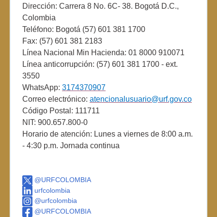
Dirección: Carrera 8 No. 6C- 38. Bogotá D.C.,
Colombia
Teléfono: Bogotá (57) 601 381 1700
Fax: (57) 601 381 2183
Línea Nacional Min Hacienda: 01 8000 910071
Línea anticorrupción: (57) 601 381 1700 - ext.
3550
WhatsApp:
3174370907
Correo electrónico:
atencionalusuario@urf.gov.co
Código Postal: 111711
NIT: 900.657.800-0
Horario de atención: Lunes a viernes de 8:00 a.m.
- 4:30 p.m. Jornada continua
@URFCOLOMBIA
urfcolombia
@urfcolombia
@URFCOLOMBIA