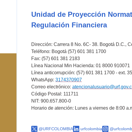
Unidad de Proyección Normat
Regulación Financiera
Dirección: Carrera 8 No. 6C- 38. Bogotá D.C., 
Teléfono: Bogotá (57) 601 381 1700
Fax: (57) 601 381 2183
Línea Nacional Min Hacienda: 01 8000 910071
Línea anticorrupción: (57) 601 381 1700 - ext. 3
WhatsApp:
3174370907
Correo electrónico:
atencionalusuario@urf.gov.
Código Postal: 111711
NIT: 900.657.800-0
Horario de atención: Lunes a viernes de 8:00 a.
@URFCOLOMBIA
urfcolombia
@urfcolomb