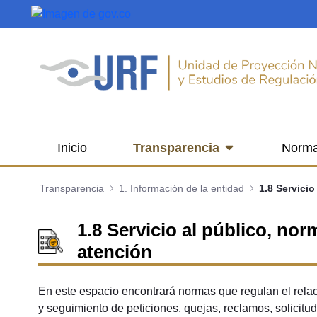
Saltar al contenido principal
Inicio
Transparencia
Norma
Transparencia
1. Información de la entidad
1.8 Servicio al público, no
atención
En este espacio encontrará normas que regulan el relac
y seguimiento de peticiones, quejas, reclamos, solicit