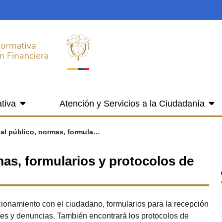
tiva
Atención y Servicios a la Ciudadanía
1.8 Servicio al público, normas, formularios y protocolos de atención
rmas, formularios y protocolos de
ionamiento con el ciudadano, formularios para la recepción
udes y denuncias. También encontrará los protocolos de