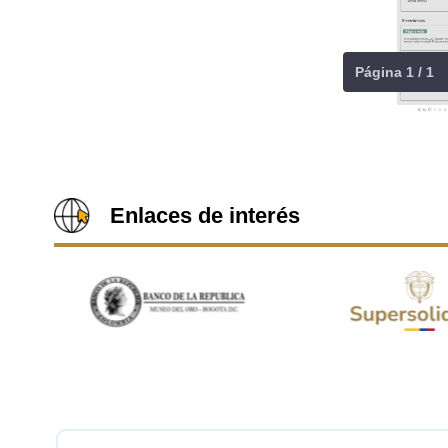
Página 1 / 1
Enlaces de interés