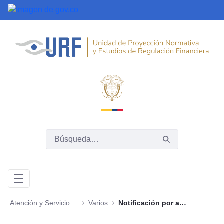
Saltar al contenido principal
Atención y Servicios a la Ciudadanía
Varios
Notificación por aviso