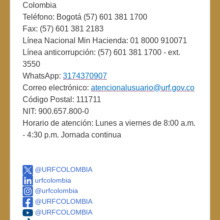
Colombia
Teléfono: Bogotá (57) 601 381 1700
Fax: (57) 601 381 2183
Línea Nacional Min Hacienda: 01 8000 910071
Línea anticorrupción: (57) 601 381 1700 - ext.
3550
WhatsApp:
3174370907
Correo electrónico:
atencionalusuario@urf.gov.co
Código Postal: 111711
NIT: 900.657.800-0
Horario de atención: Lunes a viernes de 8:00 a.m.
- 4:30 p.m. Jornada continua
@URFCOLOMBIA
urfcolombia
@urfcolombia
@URFCOLOMBIA
@URFCOLOMBIA