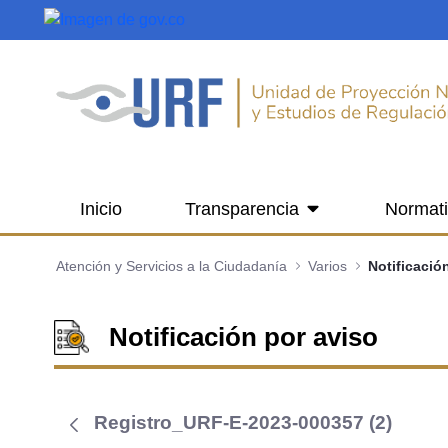
Saltar al contenido principal
Inicio
Transparencia
Normat
Atención y Servicios a la Ciudadanía
Varios
Notificació
Notificación por aviso
Registro_URF-E-2023-000357 (2)