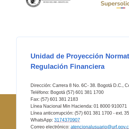
Unidad de Proyección Normat
Regulación Financiera
Dirección: Carrera 8 No. 6C- 38. Bogotá D.C., 
Teléfono: Bogotá (57) 601 381 1700
Fax: (57) 601 381 2183
Línea Nacional Min Hacienda: 01 8000 910071
Línea anticorrupción: (57) 601 381 1700 - ext. 3
WhatsApp:
3174370907
Correo electrónico:
atencionalusuario@urf.gov.