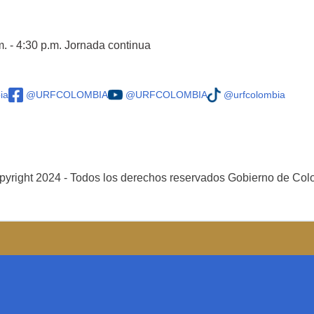
m. - 4:30 p.m. Jornada continua
ia
@URFCOLOMBIA
@URFCOLOMBIA
@urfcolombia
yright 2024 - Todos los derechos reservados Gobierno de Co