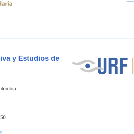
iva y Estudios de
Colombia
550
co