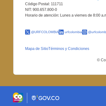
Código Postal: 111711
NIT: 900.657.800-0
Horario de atención: Lunes a viernes de 8:00 a.
@URFCOLOMBIA
urfcolombia
@urfcolomb
Mapa de Sitio
Términos y Condiciones
© Cop