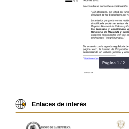
Página 1 / 2
Enlaces de interés