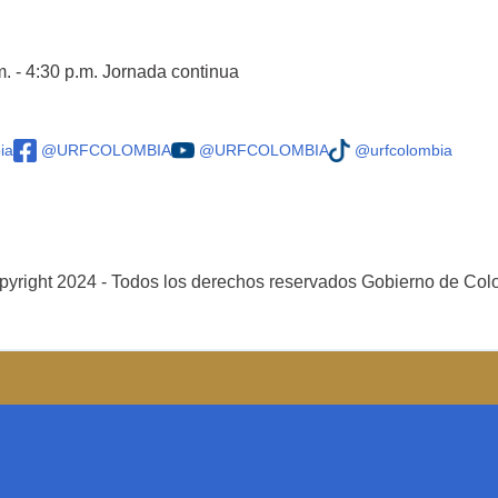
m. - 4:30 p.m. Jornada continua
ia
@URFCOLOMBIA
@URFCOLOMBIA
@urfcolombia
yright 2024 - Todos los derechos reservados Gobierno de Co