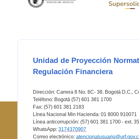
Unidad de Proyección Normat
Regulación Financiera
Dirección: Carrera 8 No. 6C- 38. Bogotá D.C., 
Teléfono: Bogotá (57) 601 381 1700
Fax: (57) 601 381 2183
Línea Nacional Min Hacienda: 01 8000 910071
Línea anticorrupción: (57) 601 381 1700 - ext. 3
WhatsApp:
3174370907
Correo electrónico:
atencionalusuario@urf.gov.