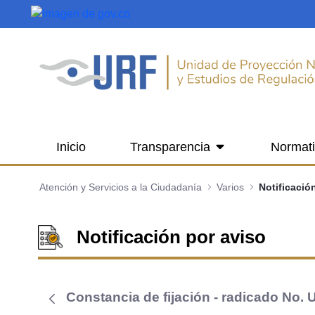
Saltar al contenido principal
Inicio
Transparencia
Normat
Atención y Servicios a la Ciudadanía
Varios
Notificació
Notificación por aviso
Constancia de fijación - radicado No.