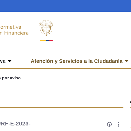
iva
Atención y Servicios a la Ciudadanía
n por aviso
 URF-E-2023-