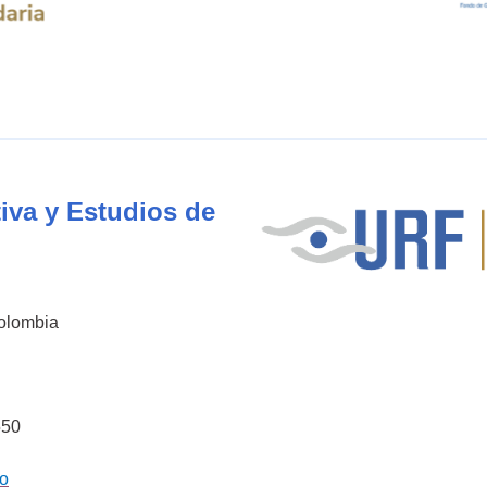
iva y Estudios de
Colombia
550
co