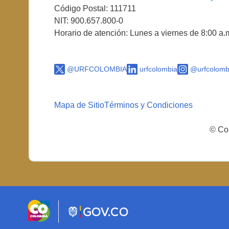
Código Postal: 111711
NIT: 900.657.800-0
Horario de atención: Lunes a viernes de 8:00 a.
@URFCOLOMBIA
urfcolombia
@urfcolomb
Mapa de Sitio
Términos y Condiciones
© Cop