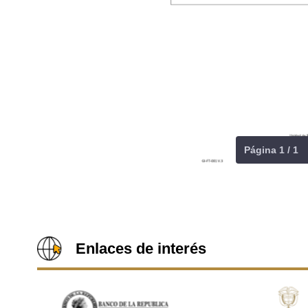
Página 1 / 1
Enlaces de interés