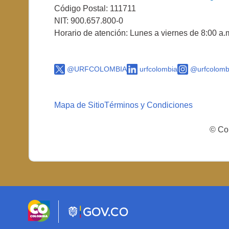
Código Postal: 111711
NIT: 900.657.800-0
Horario de atención: Lunes a viernes de 8:00 a.
@URFCOLOMBIA
urfcolombia
@urfcolomb
Mapa de Sitio
Términos y Condiciones
© Cop