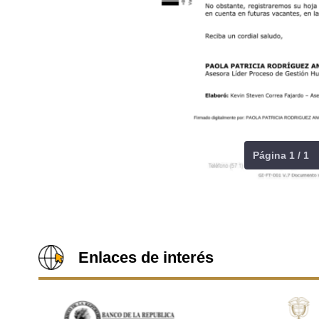
Página 1 / 1
Enlaces de interés