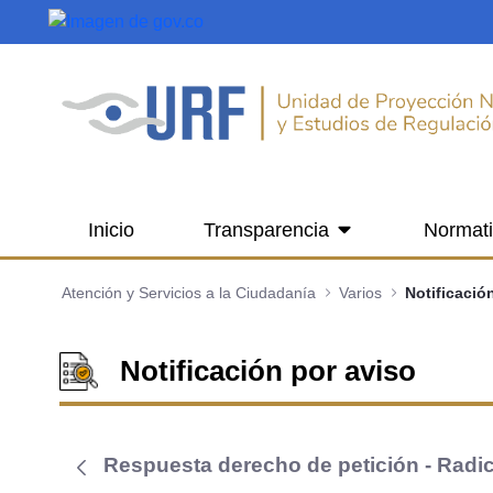
Saltar al contenido principal
Inicio
Transparencia
Normat
Atención y Servicios a la Ciudadanía
Varios
Notificació
Notificación por aviso
Respuesta derecho de petición - Rad