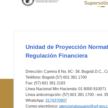
Unidad de Proyección Normat
Regulación Financiera
Dirección: Carrera 8 No. 6C- 38. Bogotá D.C., 
Teléfono: Bogotá (57) 601 381 1700
Fax: (57) 601 381 2183
Línea Nacional Min Hacienda: 01 8000 910071
Línea anticorrupción: (57) 601 381 1700 - ext. 3
WhatsApp:
3174370907
Correo electrónico:
atencionalusuario@urf.gov.