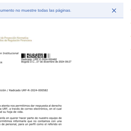
ocumento no muestre todas las páginas.