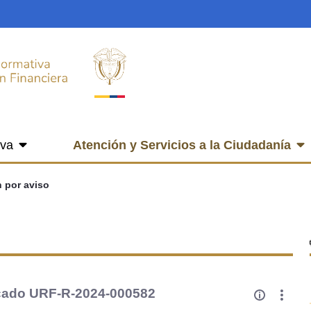
iva
Atención y Servicios a la Ciudadanía
n por aviso
icado URF-R-2024-000582