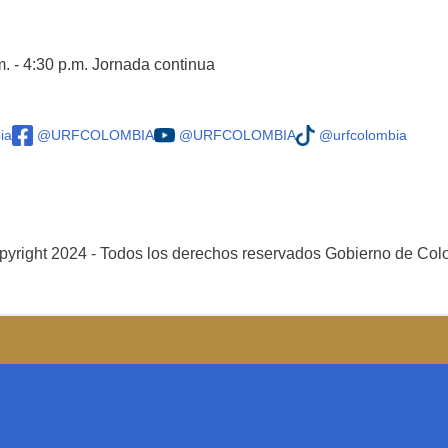
m. - 4:30 p.m. Jornada continua
ia
@URFCOLOMBIA
@URFCOLOMBIA
@urfcolombia
yright 2024 - Todos los derechos reservados Gobierno de Co