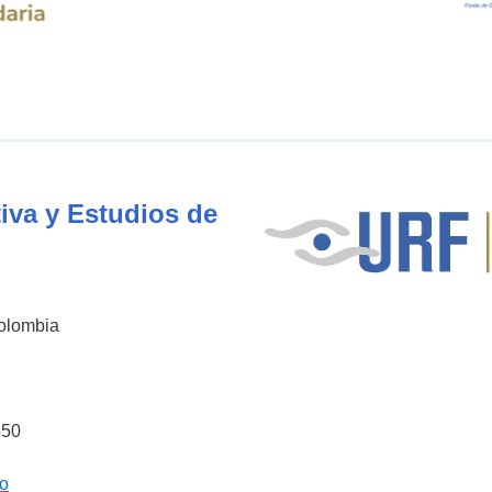
iva y Estudios de
Colombia
550
co