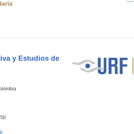
iva y Estudios de
Colombia
550
co