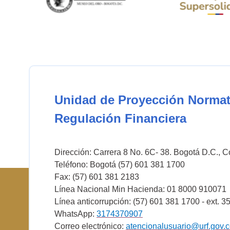
Unidad de Proyección Normat
Regulación Financiera
Dirección: Carrera 8 No. 6C- 38. Bogotá D.C., 
Teléfono: Bogotá (57) 601 381 1700
Fax: (57) 601 381 2183
Línea Nacional Min Hacienda: 01 8000 910071
Línea anticorrupción: (57) 601 381 1700 - ext. 3
WhatsApp:
3174370907
Correo electrónico:
atencionalusuario@urf.gov.