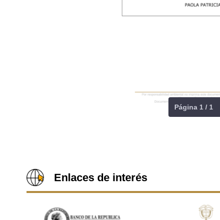
Página 1 / 1
Enlaces de interés