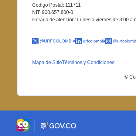
Código Postal: 111711
NIT: 900.657.800-0
Horario de atención: Lunes a viernes de 8:00 a.
@URFCOLOMBIA
urfcolombia
@urfcolomb
Mapa de Sitio
Términos y Condiciones
© Cop