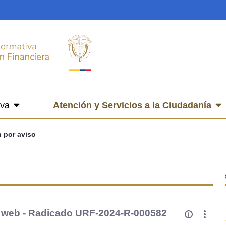
iva
Atención y Servicios a la Ciudadanía
n por aviso
na web - Radicado URF-2024-R-000582