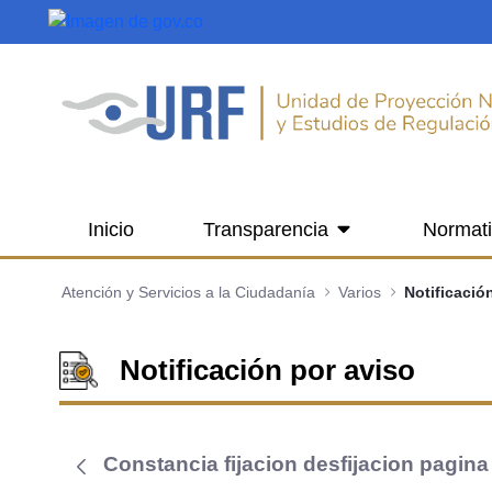
Saltar al contenido principal
Inicio
Transparencia
Normat
Atención y Servicios a la Ciudadanía
Varios
Notificació
Notificación por aviso
Constancia fijacion desfijacion pagi