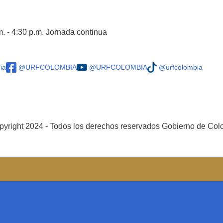
m. - 4:30 p.m. Jornada continua
ia
@URFCOLOMBIA
@URFCOLOMBIA
@urfcolombia
yright 2024 - Todos los derechos reservados Gobierno de Co