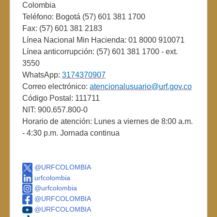
Colombia
Teléfono: Bogotá (57) 601 381 1700
Fax: (57) 601 381 2183
Línea Nacional Min Hacienda: 01 8000 910071
Línea anticorrupción: (57) 601 381 1700 - ext.
3550
WhatsApp:
3174370907
Correo electrónico:
atencionalusuario@urf.gov.co
Código Postal: 111711
NIT: 900.657.800-0
Horario de atención: Lunes a viernes de 8:00 a.m.
- 4:30 p.m. Jornada continua
@URFCOLOMBIA
urfcolombia
@urfcolombia
@URFCOLOMBIA
@URFCOLOMBIA