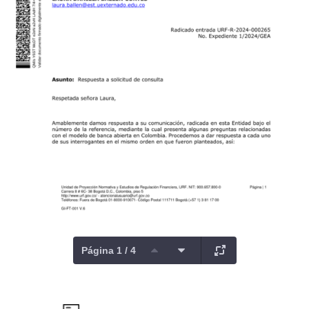
Página 1 / 4