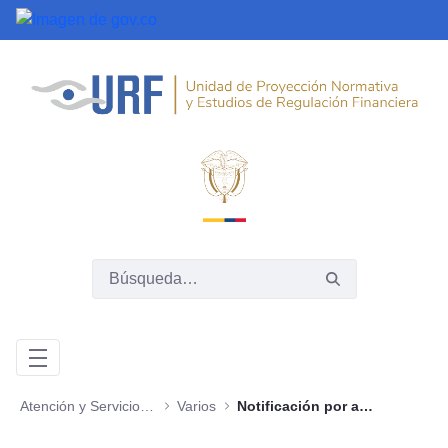
Saltar al contenido principal
Atención y Servicios a la Ciudadanía
Varios
Notificación por aviso