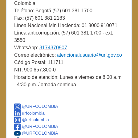
Colombia
Teléfono: Bogotá (57) 601 381 1700
Fax: (57) 601 381 2183
Línea Nacional Min Hacienda: 01 8000 910071
Línea anticorrupción: (57) 601 381 1700 - ext.
3550
WhatsApp:
3174370907
Correo electrónico:
atencionalusuario@urf.gov.co
Código Postal: 111711
NIT: 900.657.800-0
Horario de atención: Lunes a viernes de 8:00 a.m.
- 4:30 p.m. Jornada continua
@URFCOLOMBIA
urfcolombia
@urfcolombia
@URFCOLOMBIA
@URFCOLOMBIA