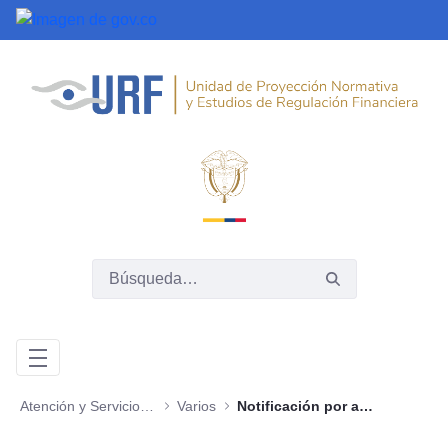
Saltar al contenido principal
Atención y Servicios a la Ciudadanía
Varios
Notificación por aviso