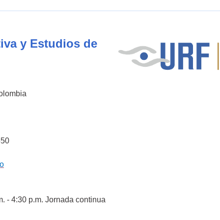
iva y Estudios de
Colombia
550
co
m. - 4:30 p.m. Jornada continua