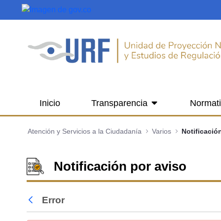
Saltar al contenido principal
Inicio
Transparencia
Normat
Atención y Servicios a la Ciudadanía
Varios
Notificació
Notificación por aviso
Error
Atrás