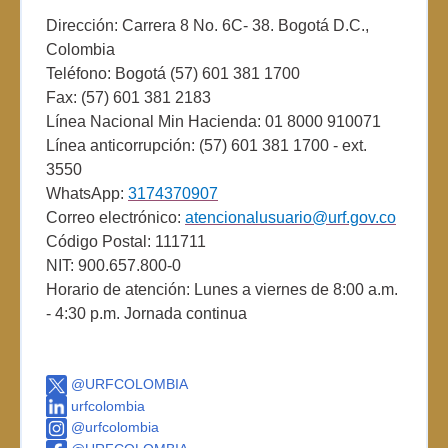
Dirección: Carrera 8 No. 6C- 38. Bogotá D.C.,
Colombia
Teléfono: Bogotá (57) 601 381 1700
Fax: (57) 601 381 2183
Línea Nacional Min Hacienda: 01 8000 910071
Línea anticorrupción: (57) 601 381 1700 - ext.
3550
WhatsApp:
3174370907
Correo electrónico:
atencionalusuario@urf.gov.co
Código Postal: 111711
NIT: 900.657.800-0
Horario de atención: Lunes a viernes de 8:00 a.m.
- 4:30 p.m. Jornada continua
@URFCOLOMBIA
urfcolombia
@urfcolombia