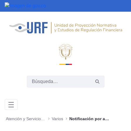
Saltar al contenido principal
Atención y Servicios a la Ciudadanía
Varios
Notificación por aviso