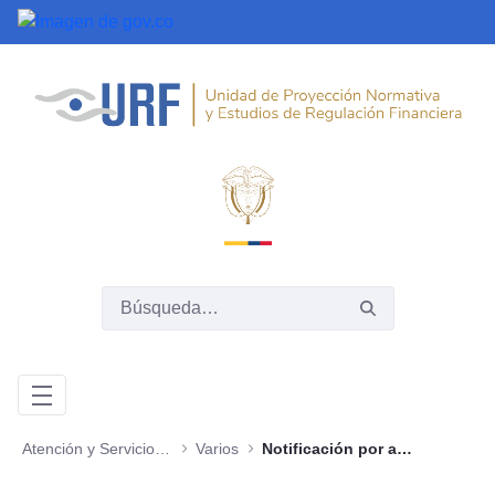
Saltar al contenido principal
Atención y Servicios a la Ciudadanía
Varios
Notificación por aviso