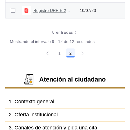
Registro URF-E-2023-000170
10/07/23
8 entradas
Mostrando el intervalo 9 - 12 de 12 resultados.
1
2
Página
Página
Atención al ciudadano
1. Contexto general
2. Oferta institucional
3. Canales de atención y pida una cita