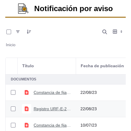
Notificación por aviso
0 de 12 Artículos seleccionados/as
Inicio
Título
Fecha de publicación
Selección del elemento
DOCUMENTOS
Constancia de fijación - radicado No. URF-E-2023-000245
22/08/23
Registro URF-E-2023-000245
22/08/23
Constancia de fijación y desfijación notificación por aviso en página web
10/07/23