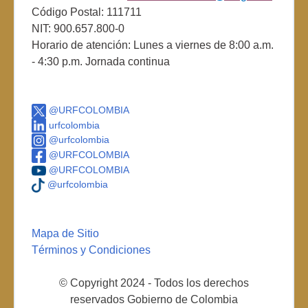
Código Postal: 111711
NIT: 900.657.800-0
Horario de atención: Lunes a viernes de 8:00 a.m.
- 4:30 p.m. Jornada continua
@URFCOLOMBIA
urfcolombia
@urfcolombia
@URFCOLOMBIA
@URFCOLOMBIA
@urfcolombia
Mapa de Sitio
Términos y Condiciones
© Copyright 2024 - Todos los derechos
reservados Gobierno de Colombia