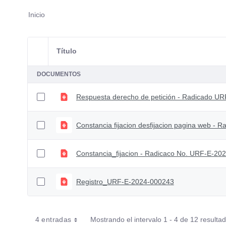
Inicio
Título
Selección del elemento
DOCUMENTOS
Respuesta derecho de petición - Radicado U
Constancia_fijacion - Radicaco No. URF-E-20
Registro_URF-E-2024-000243
4 entradas
Mostrando el intervalo 1 - 4 de 12 resulta