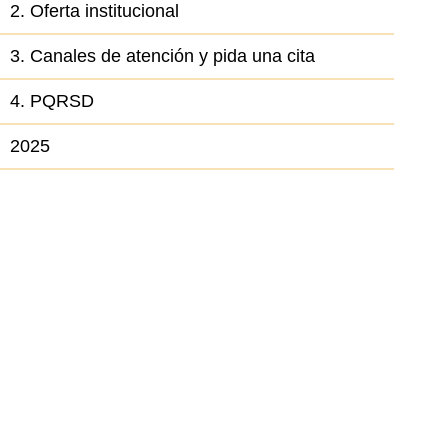
2. Oferta institucional
3. Canales de atención y pida una cita
4. PQRSD
el elemento
2025