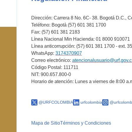
Dirección: Carrera 8 No. 6C- 38. Bogotá D.C., 
Teléfono: Bogotá (57) 601 381 1700
Fax: (57) 601 381 2183
Línea Nacional Min Hacienda: 01 8000 910071
Línea anticorrupción: (57) 601 381 1700 - ext. 3
WhatsApp:
3174370907
Correo electrónico:
atencionalusuario@urf.gov.
Código Postal: 111711
NIT: 900.657.800-0
Horario de atención: Lunes a viernes de 8:00 a.
@URFCOLOMBIA
urfcolombia
@urfcolomb
Mapa de Sitio
Términos y Condiciones