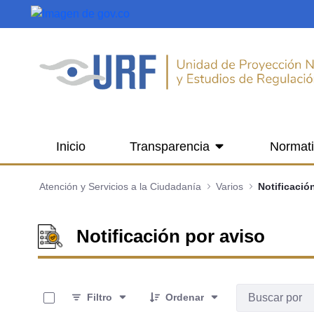
Saltar al contenido principal
Inicio
Transparencia
Normat
Atención y Servicios a la Ciudadanía
Varios
Notificació
Notificación por aviso
0 de 12 Artículos seleccionados/as
Filtro
Ordenar