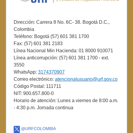
Dirección: Carrera 8 No. 6C- 38. Bogotá D.C.,
Colombia
Teléfono: Bogotá (57) 601 381 1700
Fax: (57) 601 381 2183
Línea Nacional Min Hacienda: 01 8000 910071
Línea anticorrupción: (57) 601 381 1700 - ext.
3550
WhatsApp:
3174370907
Correo electrónico:
atencionalusuario@urf.gov.co
Código Postal: 111711
NIT: 900.657.800-0
Horario de atención: Lunes a viernes de 8:00 a.m.
- 4:30 p.m. Jornada continua
@URFCOLOMBIA