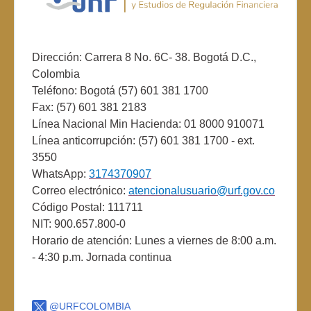
Dirección: Carrera 8 No. 6C- 38. Bogotá D.C.,
Colombia
Teléfono: Bogotá (57) 601 381 1700
Fax: (57) 601 381 2183
Línea Nacional Min Hacienda: 01 8000 910071
Línea anticorrupción: (57) 601 381 1700 - ext.
3550
WhatsApp:
3174370907
Correo electrónico:
atencionalusuario@urf.gov.co
Código Postal: 111711
NIT: 900.657.800-0
Horario de atención: Lunes a viernes de 8:00 a.m.
- 4:30 p.m. Jornada continua
@URFCOLOMBIA