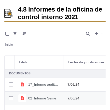
4.8 Informes de la oficina de
control interno 2021
0 de 28 Artículos seleccionados/as
Inicio
Título
Fecha de publicación
Selección del elemento
DOCUMENTOS
17_Informe auditoría adquisición de Bienes y Servicios
7/06/24
02_Informe Semestral SCI_ Segundo semestre 2020
7/06/24