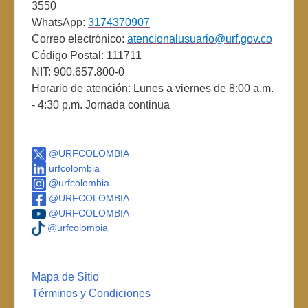
3550
WhatsApp:
3174370907
Correo electrónico:
atencionalusuario@urf.gov.co
Código Postal: 111711
NIT: 900.657.800-0
Horario de atención: Lunes a viernes de 8:00 a.m.
- 4:30 p.m. Jornada continua
@URFCOLOMBIA
urfcolombia
@urfcolombia
@URFCOLOMBIA
@URFCOLOMBIA
@urfcolombia
Mapa de Sitio
Términos y Condiciones