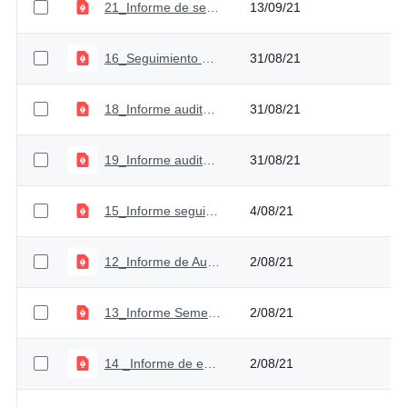
21_Informe de seguimiento PAAC II Cuatrimestre
13/09/21
16_Seguimiento plan de auditoria_Segundo trimestre 2021
31/08/21
18_Informe auditoría Gestión Financiera
31/08/21
19_Informe auditoria estudios económicos y jurídicos
31/08/21
15_Informe seguimiento y evaluación PQRSD Primer Semestre 2021,
4/08/21
12_Informe de Austeridad del Gasto Segundo Trimestre 2020 y 2021.
2/08/21
13_Informe Semestral SCI_ Primer semestre 2021
2/08/21
14 _Informe de evaluación y seguimiento SIGEP
2/08/21