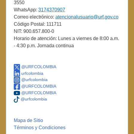
3550
WhatsApp:
3174370907
Correo electrónico:
atencionalusuario@urf.gov.co
Código Postal: 111711
NIT: 900.657.800-0
Horario de atención: Lunes a viernes de 8:00 a.m.
- 4:30 p.m. Jornada continua
@URFCOLOMBIA
urfcolombia
@urfcolombia
@URFCOLOMBIA
@URFCOLOMBIA
@urfcolombia
Mapa de Sitio
Términos y Condiciones