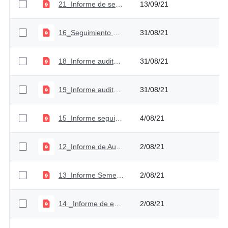
21_Informe de seguimiento PAAC II Cuatrimestre
13/09/21
16_Seguimiento plan de auditoria_Segundo trimestre 2021
31/08/21
18_Informe auditoría Gestión Financiera
31/08/21
19_Informe auditoria estudios económicos y jurídicos
31/08/21
15_Informe seguimiento y evaluación PQRSD Primer Semestre 2021,
4/08/21
12_Informe de Austeridad del Gasto Segundo Trimestre 2020 y 2021.
2/08/21
13_Informe Semestral SCI_ Primer semestre 2021
2/08/21
14 _Informe de evaluación y seguimiento SIGEP
2/08/21