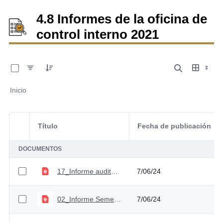
4.8 Informes de la oficina de
control interno 2021
0 de 28 Artículos seleccionados/as
Inicio
Título
Fecha de publicación
Selección del elemento
DOCUMENTOS
17_Informe auditoría adquisición de Bienes y Servicios
7/06/24
02_Informe Semestral SCI_ Segundo semestre 2020
7/06/24