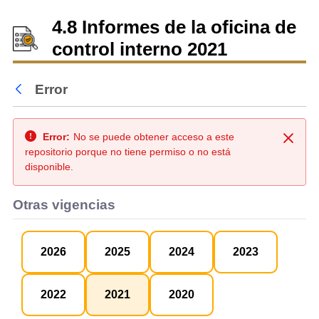
4.8 Informes de la oficina de
control interno 2021
Error
Atrás
Error:
No se puede obtener acceso a este
Cerra
repositorio porque no tiene permiso o no está
disponible.
Otras vigencias
2026
2025
2024
2023
2022
2021
2020