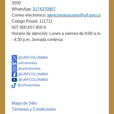
3550
WhatsApp:
3174370907
Correo electrónico:
atencionalusuario@urf.gov.co
Código Postal: 111711
NIT: 900.657.800-0
Horario de atención: Lunes a viernes de 8:00 a.m.
- 4:30 p.m. Jornada continua
@URFCOLOMBIA
urfcolombia
@urfcolombia
@URFCOLOMBIA
@URFCOLOMBIA
@urfcolombia
Mapa de Sitio
Términos y Condiciones